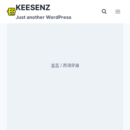
跳
KEESENZ
到
Just another WordPress
内
容
首页
/
西涌穿越