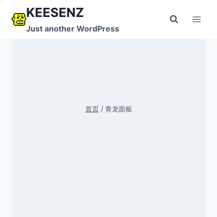
跳
KEESENZ
到
Just another WordPress
内
容
首页
/
青龙面板