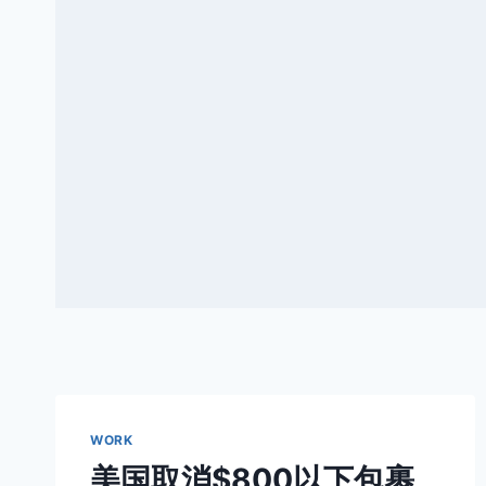
WORK
美国取消$800以下包裹