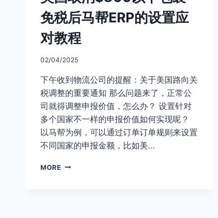
免税后马帮ERP的设置应
对教程
02/04/2025
下午收到物流公司的提醒：关于美国路向关
税调整的重要通知 那么问题来了，正常公
司就得调整申报价值，怎么办？ 设置针对
多个国家不一样的申报价值如何实现呢？
以马帮为例，可以通过订单订单规则来设置
不同国家的申报金额，比如美…
美
MORE
国
取
消
$800
以