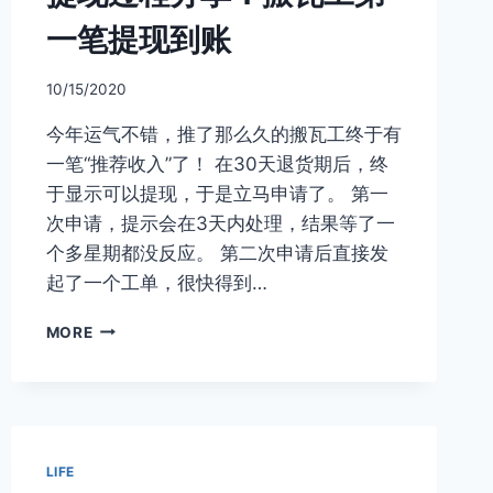
一笔提现到账
10/15/2020
今年运气不错，推了那么久的搬瓦工终于有
一笔“推荐收入”了！ 在30天退货期后，终
于显示可以提现，于是立马申请了。 第一
次申请，提示会在3天内处理，结果等了一
个多星期都没反应。 第二次申请后直接发
起了一个工单，很快得到…
提
MORE
现
过
程
分
享：
搬
LIFE
瓦