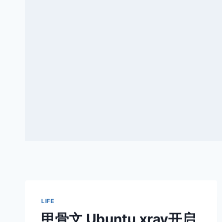
LIFE
甲骨文 Ubuntu xray开启