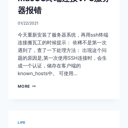
器报错
01/22/2021
今天重新安装了服务器系统，再用ssh终端
连接搬瓦工的时候提示： 依稀不是第一次
遇到了，查了一下处理方法： 出现这个问
题的原因是,第一次使用SSH连接时，会生
成一个认证，储存在客户端的
known_hosts中。 可使用…
MACOS
MORE
终
端
连
接
VPS
服
LIFE
务