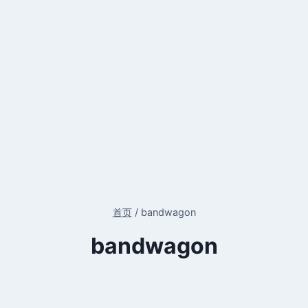
首页
/
bandwagon
bandwagon