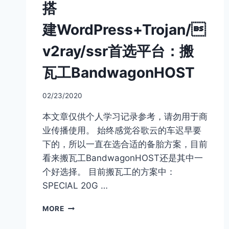
搭
建WordPress+Trojan/
v2ray/ssr首选平台：搬
瓦工BandwagonHOST
02/23/2020
本文章仅供个人学习记录参考，请勿用于商
业传播使用。 始终感觉谷歌云的车迟早要
下的，所以一直在选合适的备胎方案，目前
看来搬瓦工BandwagonHOST还是其中一
个好选择。 目前搬瓦工的方案中：
SPECIAL 20G …
搭
MORE
建
WORDPRESS+TROJAN/V2RAY/SSR