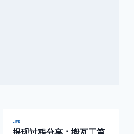
LIFE
提现过程分享：搬瓦工第