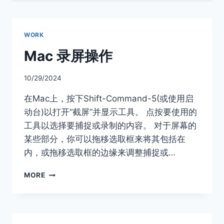
WORK
Mac 录屏操作
10/29/2024
在Mac上，按下Shift-Command-5(或使用启
动台)以打开“截屏”并显示工具。 点按要使用的
工具以选择要捕捉或录制的内容。 对于屏幕的
某些部分，你可以拖移选取框来将其包括在
内，或拖移选取框的边缘来调整捕捉或…
MAC
MORE
录
屏
操
作