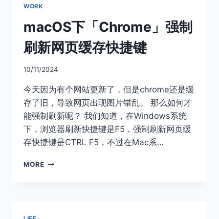
WORK
macOS下「Chrome」强制
刷新网页缓存快捷键
10/11/2024
今天因为有个网站更新了，但是chrome还是缓
存了旧，导致网页出现图片错乱。 那么如何才
能强制刷新呢？ 我们知道，在Windows系统
下，浏览器刷新快捷键是F5，强制刷新网页缓
存快捷键是CTRL F5，不过在Mac系…
MACOS
MORE
下
「CHROME」
强
制
刷
LIFE