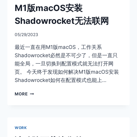
STORE
M1版macOS安装
账
号
Shadowrocket无法联网
05/29/2023
最近一直在用M1版macOS，工作关系
Shadowrocket必然是不可少了，但是一直只
能全局，一旦切换到配置模式就无法打开网
页。 今天终于发现如何解决M1版macOS安装
Shadowrocket如何在配置模式也能上…
M1
MORE
版
MACOS
安
装
SHADOWROCKET
WORK
无