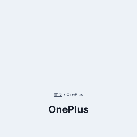
首页
/
OnePlus
OnePlus