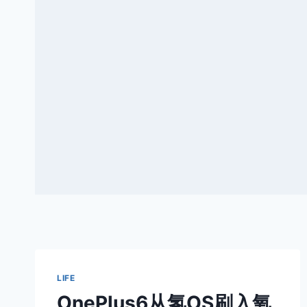
LIFE
OnePlus6从氢OS刷入氧