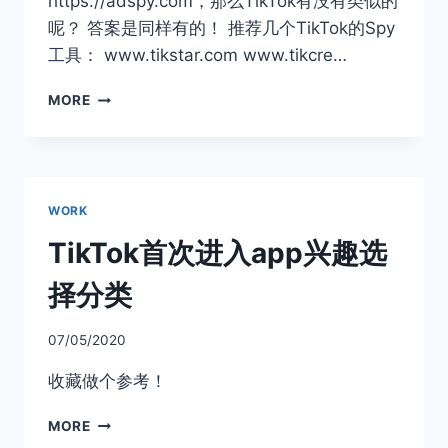
https://adspy.com，那么TikTok有没有类似的
呢？ 答案是同样有的！ 推荐几个TikTok的Spy
工具： www.tikstar.com www.tikcre…
TIKTOK
MORE
的
ADSPY
工
具
推
WORK
荐
TikTok首次进入app兴趣选
择分类
07/05/2020
收藏做个参考！
TIKTOK
MORE
首