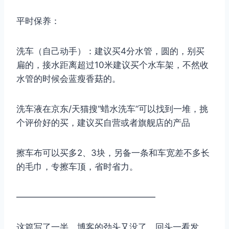
平时保养：
洗车（自己动手）：建议买4分水管，圆的，别买
扁的，接水距离超过10米建议买个水车架，不然收
水管的时候会蓝瘦香菇的。
洗车液在京东/天猫搜“蜡水洗车”可以找到一堆，挑
个评价好的买，建议买自营或者旗舰店的产品
擦车布可以买多2、3块，另备一条和车宽差不多长
的毛巾，专擦车顶，省时省力。
————————————————
这篇写了一半，博客的劲头又没了，回头一看发