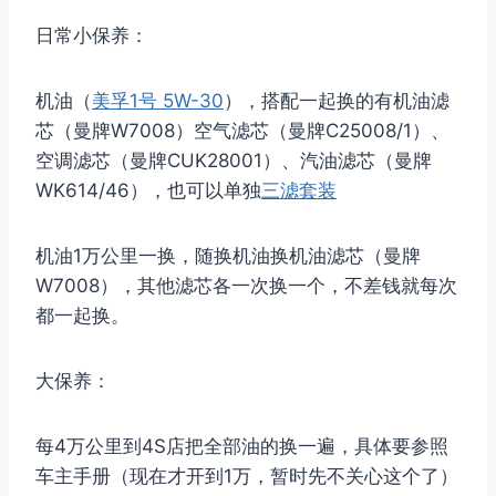
日常小保养：
机油（
美孚1号 5W-30
），搭配一起换的有机油滤
芯（曼牌W7008）空气滤芯（曼牌C25008/1）、
空调滤芯（曼牌CUK28001）、汽油滤芯（曼牌
WK614/46），也可以单独
三滤套装
机油1万公里一换，随换机油换机油滤芯（曼牌
W7008），其他滤芯各一次换一个，不差钱就每次
都一起换。
大保养：
每4万公里到4S店把全部油的换一遍，具体要参照
车主手册（现在才开到1万，暂时先不关心这个了）