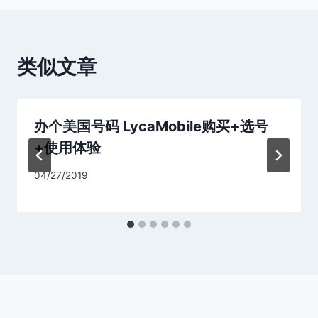
类似文章
办个美国号码 LycaMobile购买+选号
+使用体验
04/27/2019