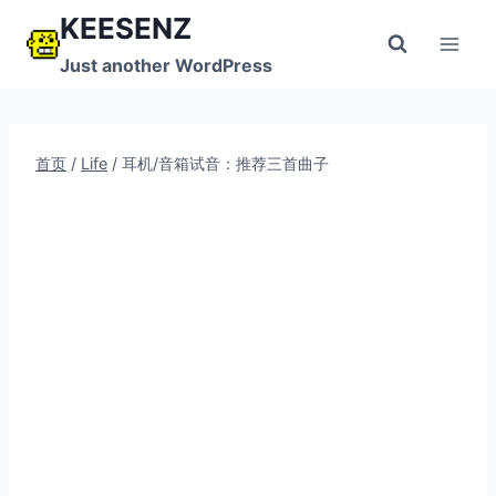
跳
KEESENZ
到
Just another WordPress
内
容
首页
/
Life
/
耳机/音箱试音：推荐三首曲子