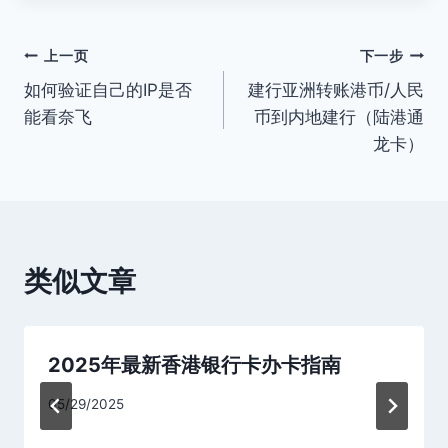
标
签：
文
上一页
下一步
如何验证自己的IP是否
建行亚洲转账港币/人民
章
能看奈飞
币到内地建行（陆港通
导
龙卡）
航
类似文章
2025年最新香港银行卡办卡指南
05/29/2025