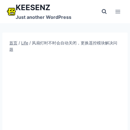
跳
KEESENZ
到
Just another WordPress
内
容
首页
/
Life
/
风扇灯时不时会自动关闭，更换遥控模块解决问
题