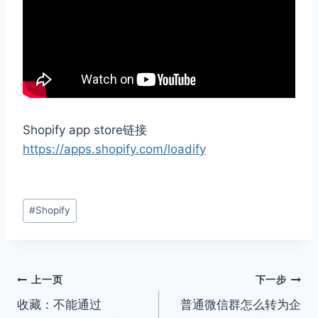
Shopify app store链接
https://apps.shopify.com/loadify
文
#
Shopify
章
标
签：
文
上一页
下一步
收藏：不能通过
普通微信群怎么转为企
章