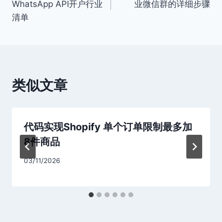
WhatsApp API开户行业
业微信群的详细步骤
导
清单
航
类似文章
代码实现Shopify 单个订单限制最多加
8件商品
03/11/2026