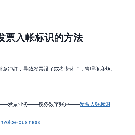
发票入帐标识的方法
随意冲红，导致发票没了或者变化了，管理很麻烦。
：
——发票业务——税务数字账户——
发票入账标识
invoice-business