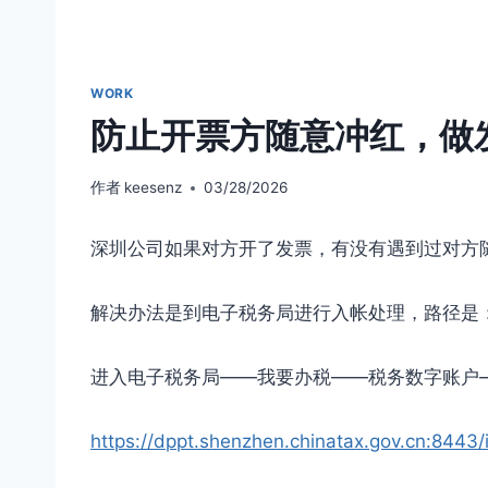
WORK
防止开票方随意冲红，做
作者
keesenz
03/28/2026
深圳公司如果对方开了发票，有没有遇到过对方
解决办法是到电子税务局进行入帐处理，路径是
进入电子税务局——我要办税——税务数字账户
https://dppt.shenzhen.chinatax.gov.cn:8443/