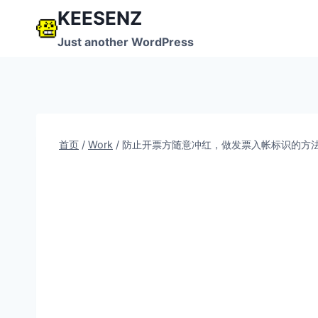
跳
KEESENZ
到
Just another WordPress
内
容
首页
/
Work
/
防止开票方随意冲红，做发票入帐标识的方