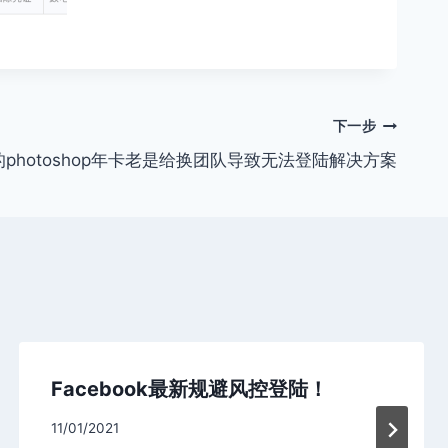
下一步
photoshop年卡老是给换团队导致无法登陆解决方案
Facebook最新规避风控登陆！
11/01/2021