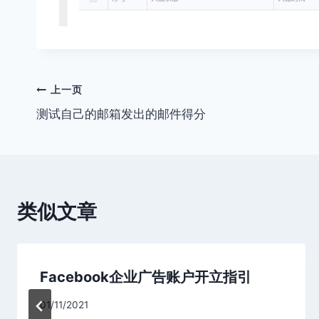
文
上一页
测试自己的邮箱发出的邮件得分
章
导
航
类似文章
Facebook企业广告账户开立指引
01/11/2021