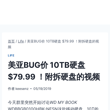
首页
/
Life
/
美亚BUG价 10TB硬盘 $79.99 ！附拆硬盘的视
频
LIFE
美亚BUG价 10TB硬盘
$79.99 ！附拆硬盘的视频
作者
keesenz
05/19/2019
今天群里突然开始讨论
WD MY BOOK
WDBBGB0100HBK-NESN这款移动硬盘，10T的