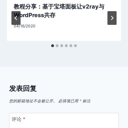
教程分享：基于宝塔面板让v2ray与
WordPress共存
04/16/2020
发表回复
您的邮箱地址不会被公开。
必填项已用
*
标注
评论
*