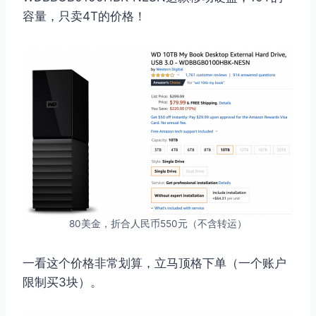
容量，只卖4T的价格！
80美金，折合人民币550元（不含转运）
一看这个价格非常划算，立马顶格下单（一个账户
限制买3块）。