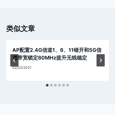
航
类似文章
AP配置2.4G信道1、6、11错开和5G信
道带宽锁定80MHz提升无线稳定
02/22/2021