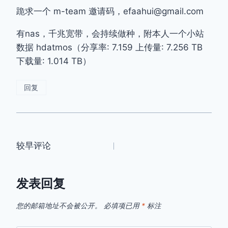
跪求一个 m-team 邀请码，efaahui@gmail.com
有nas，千兆宽带，会持续做种，附本人一个小站
数据 hdatmos（分享率: 7.159 上传量: 7.256 TB
下载量: 1.014 TB）
回复
评
较早评论
论
发表回复
导
您的邮箱地址不会被公开。
必填项已用
*
标注
航