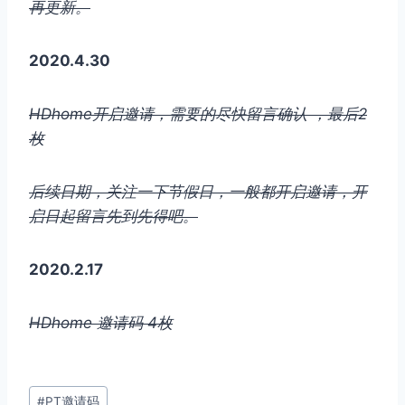
再更新。
2020.4.30
HDhome开启邀请，需要的尽快留言确认 ，最后2
枚
后续日期，关注一下节假日，一般都开启邀请，开
启日起留言先到先得吧。
2020.2.17
HDhome 邀请码 4枚
文
#
PT邀请码