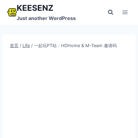
跳
KEESENZ
到
Just another WordPress
内
容
首页
/
Life
/
一起玩PT站：HDHome & M-Team 邀请码