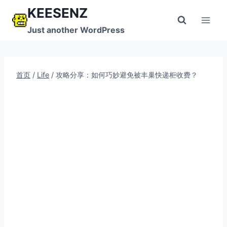
跳
KEESENZ
到
Just another WordPress
内
容
首页
/
Life
/
攻略分享：如何巧妙避免被丰巢快递柜收费？