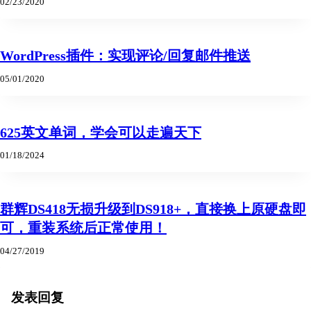
02/23/2020
WordPress插件：实现评论/回复邮件推送
05/01/2020
625英文单词，学会可以走遍天下
01/18/2024
群辉DS418无损升级到DS918+，直接换上原硬盘即
可，重装系统后正常使用！
04/27/2019
发表回复