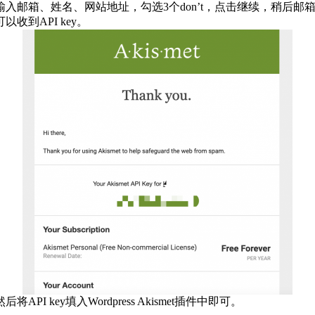
输入邮箱、姓名、网站地址，勾选3个don’t，点击继续，稍后邮
可以收到API key。
然后将API key填入Wordpress Akismet插件中即可。