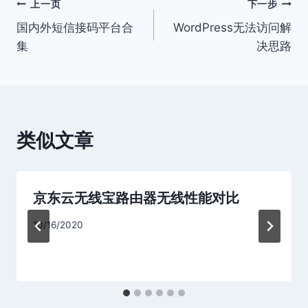
文
上一页
下一步
国内外短信接码平台合
WordPress无法访问解
章
集
决思路
导
航
类似文章
京东云无线宝路由器无线性能对比
10/16/2020