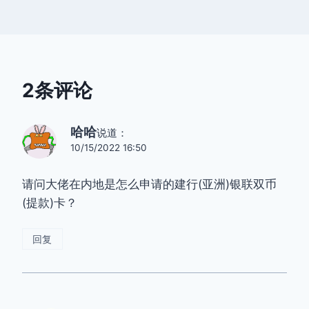
2条评论
哈哈
说道：
10/15/2022 16:50
请问大佬在内地是怎么申请的建行(亚洲)银联双币
(提款)卡？
回复