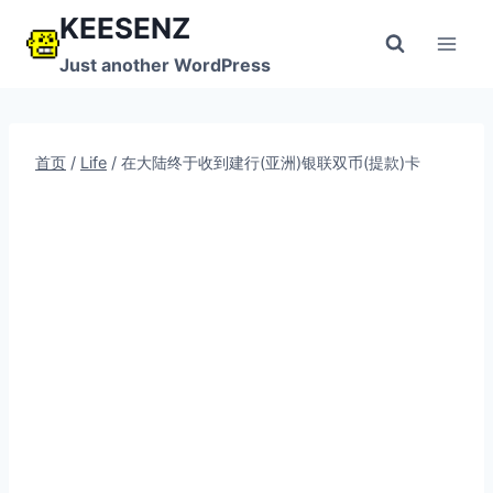
跳
KEESENZ
到
Just another WordPress
内
容
首页
/
Life
/
在大陆终于收到建行(亚洲)银联双币(提款)卡