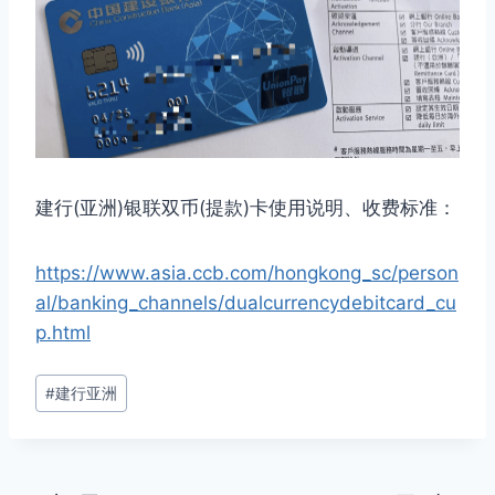
建行(亚洲)银联双币(提款)卡使用说明、收费标准：
https://www.asia.ccb.com/hongkong_sc/person
al/banking_channels/dualcurrencydebitcard_cu
p.html
文
#
建行亚洲
章
标
签：