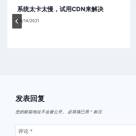
系统太卡太慢，试用CDN来解决
05/14/2021
发表回复
您的邮箱地址不会被公开。
必填项已用
*
标注
评论
*