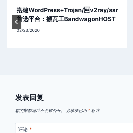
搭建WordPress+Trojan/v2ray/ssr
首选平台：搬瓦工BandwagonHOST
02/23/2020
发表回复
您的邮箱地址不会被公开。
必填项已用
*
标注
评论
*