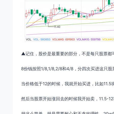
▲记住，股价是最重要的部分，不是每只股票都
8份钱按照1/8,1/8,2/8和4/8，分四次买
当价格低于12的时候，我就开始买进，比如11.5块我买
然后当股票开始涨回去的时候我开始卖，11.5-1
就这么简单，就是需要耐心和不贪的理性，20w的