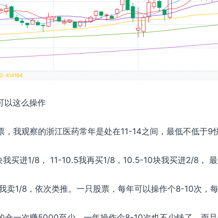
可以这么操作
进这只股票，我观察的浙江医药常年是处在11-14之间，最低不低
进1/8， 11-10.5我再买1/8，10.5-10块我买进2/8
2我卖1/8，依次类推。一只股票，每年可以操作个8-10次，
仓一次赚5000至少，一年操作个8-10次也不少钱了，而