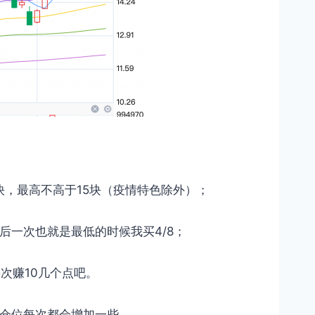
于9快，最高不高于15块（疫情特色除外）；
， 最后一次也就是最低的时候我买4/8；
每次赚10几个点吧。
且仓位每次都会增加一些。