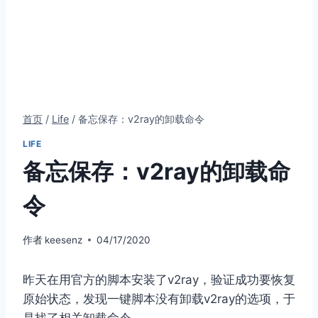
首页
/
Life
/
备忘保存：v2ray的卸载命令
LIFE
备忘保存：v2ray的卸载命
令
作者
keesenz
04/17/2020
昨天在用官方的脚本安装了v2ray，验证成功要恢复
原始状态，发现一键脚本没有卸载v2ray的选项，于
是找了相关卸载命令。